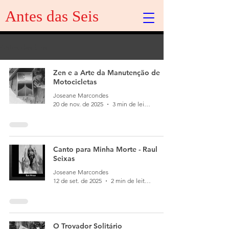
Antes das Seis
Antes das Seis
Zen e a Arte da Manutenção de
Motocicletas
Joseane Marcondes
20 de nov. de 2025
3 min de leitura
Canto para Minha Morte - Raul
Seixas
Joseane Marcondes
12 de set. de 2025
2 min de leitura
O Trovador Solitário